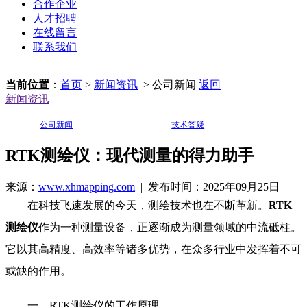
合作企业
人才招聘
在线留言
联系我们
当前位置
：
首页
>
新闻资讯
> 公司新闻
返回
新闻资讯
公司新闻
技术答疑
RTK测绘仪：现代测量的得力助手
来源：
www.xhmapping.com
| 发布时间：2025年09月25日
在科技飞速发展的今天，测绘技术也在不断革新。
RTK
测绘仪
作为一种测量设备，正逐渐成为测量领域的中流砥柱。
它以其高精度、高效率等诸多优势，在众多行业中发挥着不可
或缺的作用。
一、RTK测绘仪的工作原理