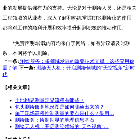
业的发展提供强有力的支持。无论是对于测绘人员，还是相关
工程领域的从业者，深入了解和熟练掌握RTK测绘仪的使用，
都将对工作的顺利开展和效率提升起到积极的推动作用。
*免责声明:转载内容均来自于网络，如有异议请及时联
系，本网将予以删除。
上一条:
测绘服务：多领域发展的重要技术支撑，这些应用你
需了解
下一条:
测绘无人机：开启测绘领域的“天空视角”新时
代
【相关文章】
土地勘界测量定界流程有哪些？
包头测绘服务地形图是如何测绘出来的？
施工现场高程控制测量的要点是什么？采用…
测绘服务：绘制世界的地理信息基石
测绘无人机：开启测绘领域的“天空视角”…