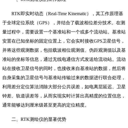
RTK即实时动态（Real-Time Kinematic），其工作原理基
于全球定位系统（GPS），并结合了载波相位差分技术。在测
量过程中，需要设置一个基准站和一个或多个流动站。基准站
安置在已知坐标的固定位置上，它会实时接收GPS卫星信号，
并将这些观测数据，包括载波相位观测值、伪距观测值以及基
准站的坐标等信息，通过无线电通信方式发送给流动站。流动
站在接收卫星信号的同时，也接收来自基准站的数据，然后将
自身采集的卫星信号与基准站传输过来的数据进行联合处理，
利用差分定位算法消除大部分公共误差，如电离层延迟、卫星
钟差、轨道误差等，从而实现实时计算出高精度的位置信息，
通常能够达到厘米级甚至更高的定位精度。
二、RTK测绘仪的显著优势