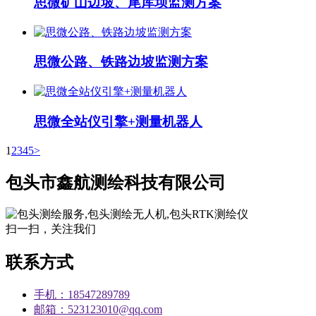
思微矿山边坡、尾库坝监测方案
思微公路、铁路边坡监测方案
思微全站仪引擎+测量机器人
1
2
3
4
5
>
包头市鑫航测绘科技有限公司
扫一扫，关注我们
联系方式
手机：18547289789
邮箱：523123010@qq.com