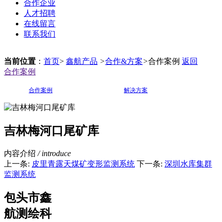
合作企业
人才招聘
在线留言
联系我们
当前位置
：
首页
>
鑫航产品
>
合作&方案
>
合作案例
返回
合作案例
合作案例
解决方案
吉林梅河口尾矿库
内容介绍
/ introduce
上一条:
皮里青露天煤矿变形监测系统
下一条:
深圳水库集群
监测系统
包头市鑫
航测绘科