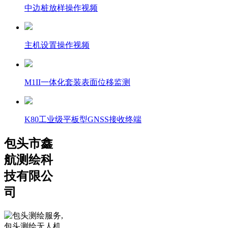
中边桩放样操作视频
主机设置操作视频
M1II一体化套装表面位移监测
K80工业级平板型GNSS接收终端
包头市鑫
航测绘科
技有限公
司