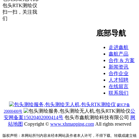
扫一扫，关注我
们
底部导航
走进鑫航
鑫航产品
合作 & 方案
新闻资讯
合作企业
人才招聘
在线留言
联系我们
蒙ICP备
公
20000400号
安网备案15020402000414号
包头市鑫航测绘科技有限公司
网
站地图
Copyright ©
www.
xhmapping.com
All rights reserved
版权声明：本网站所刊内容未经本网站及作者本人许可，不得下载、转载或建立镜