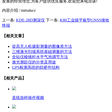
发展的经营理念,为客户提供优良服务,欢迎您来电洽谈!
内容介绍
/ introduce
上一条:
KDE-28D测深仪
下一条:
K80工业级平板型GNSS接收
终端
【相关文章】
提高无人机摄影测量的图像质方法
三维激光扫描系统基础测量的方法
全站仪棱镜杆水平气泡调节方法
激光测距仪的分类及用途
GPS检测系统的软硬件结构
【相关产品】
直线放样操作视频