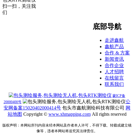
扫一扫，关注我
们
底部导航
走进鑫航
鑫航产品
合作 & 方案
新闻资讯
合作企业
人才招聘
在线留言
联系我们
蒙ICP备
公
20000400号
安网备案15020402000414号
包头市鑫航测绘科技有限公司
网
站地图
Copyright ©
www.
xhmapping.com
All rights reserved
版权声明：本网站所刊内容未经本网站及作者本人许可，不得下载、转载或建立镜
像等，违者本网站将追究其法律责任。