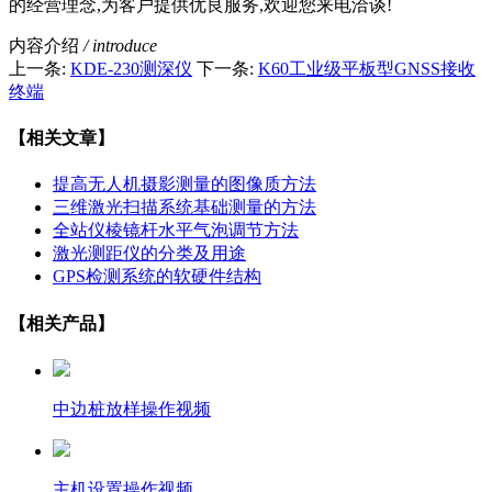
的经营理念,为客户提供优良服务,欢迎您来电洽谈!
内容介绍
/ introduce
上一条:
KDE-230测深仪
下一条:
K60工业级平板型GNSS接收
终端
【相关文章】
提高无人机摄影测量的图像质方法
三维激光扫描系统基础测量的方法
全站仪棱镜杆水平气泡调节方法
激光测距仪的分类及用途
GPS检测系统的软硬件结构
【相关产品】
中边桩放样操作视频
主机设置操作视频