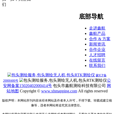
们
底部导航
走进鑫航
鑫航产品
合作 & 方案
新闻资讯
合作企业
人才招聘
在线留言
联系我们
蒙ICP备
公
20000400号
安网备案15020402000414号
包头市鑫航测绘科技有限公司
网
站地图
Copyright ©
www.
xhmapping.com
All rights reserved
版权声明：本网站所刊内容未经本网站及作者本人许可，不得下载、转载或建立镜
像等，违者本网站将追究其法律责任。