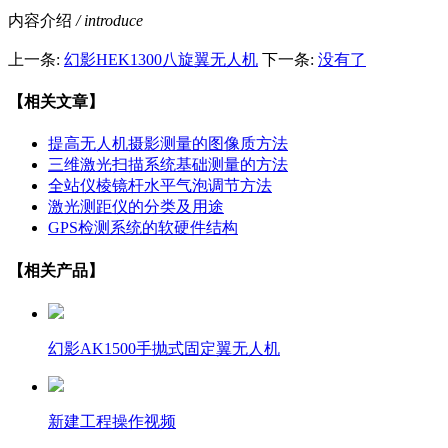
内容介绍
/ introduce
上一条:
幻影HEK1300八旋翼无人机
下一条:
没有了
【相关文章】
提高无人机摄影测量的图像质方法
三维激光扫描系统基础测量的方法
全站仪棱镜杆水平气泡调节方法
激光测距仪的分类及用途
GPS检测系统的软硬件结构
【相关产品】
幻影AK1500手抛式固定翼无人机
新建工程操作视频