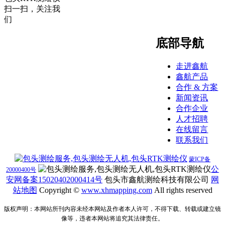
扫一扫，关注我
们
底部导航
走进鑫航
鑫航产品
合作 & 方案
新闻资讯
合作企业
人才招聘
在线留言
联系我们
蒙ICP备
公
20000400号
安网备案15020402000414号
包头市鑫航测绘科技有限公司
网
站地图
Copyright ©
www.
xhmapping.com
All rights reserved
版权声明：本网站所刊内容未经本网站及作者本人许可，不得下载、转载或建立镜
像等，违者本网站将追究其法律责任。