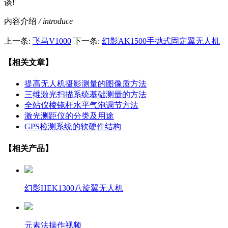
谈!
内容介绍
/ introduce
上一条:
飞马V1000
下一条:
幻影AK1500手抛式固定翼无人机
【相关文章】
提高无人机摄影测量的图像质方法
三维激光扫描系统基础测量的方法
全站仪棱镜杆水平气泡调节方法
激光测距仪的分类及用途
GPS检测系统的软硬件结构
【相关产品】
幻影HEK1300八旋翼无人机
元素法操作视频